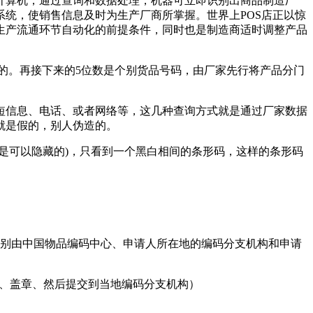
计算机，通过查询和数据处理，机器可立即识别出商品制造厂
统，使销售信息及时为生产厂商所掌握。世界上POS店正以惊
生产流通环节自动化的前提条件，同时也是制造商适时调整产品
号的。再接下来的5位数是个别货品号码，由厂家先行将产品分门
短信息、电话、或者网络等，这几种查询方式就是通过厂家数据
就是假的，别人伪造的。
是可以隐藏的)，只看到一个黑白相间的条形码，这样的条形码
分别由中国物品编码中心、申请人所在地的编码分支机构和申请
印、盖章、然后提交到当地编码分支机构）