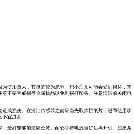
因为使用量大，其显的较为脆弱，稍不注意可能会受到损坏，需
注意不要带戒指等金属物品以免刮损打印头。注意清洁前关闭电
免造成损伤。在清洁传感器之前应当先取掉挡纸片，进而使用吹
度不宜过高。
定，最好能够加装防凸波。耐心等待电源插好后再开机，如果条