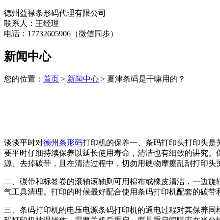
德州益禄条形码代理有限公司
联系人：王经理
电话：17732605906（微信同步）
新闻中心
您的位置：
首页
>
新闻中心
> 夏津条码是干嘛用的？
谈谈平时对
德州条形码
打印机的保养一、条码打印头打印头是
要平时仔细持续保养以延长使用寿命，清洁也有细致的讲究。
源、去掉碳带，且在清洁过程中，切勿用硬物摩擦乱刮打印头
二、碳带和标签卷的滚轴滚轴则可用棉布或橡皮清洁，一边旋
气工具清理。打印的时候最好配合使用条码打印机配套的碳带
三、条码打印机的电压电源条码打印机的通电过程对其保养同