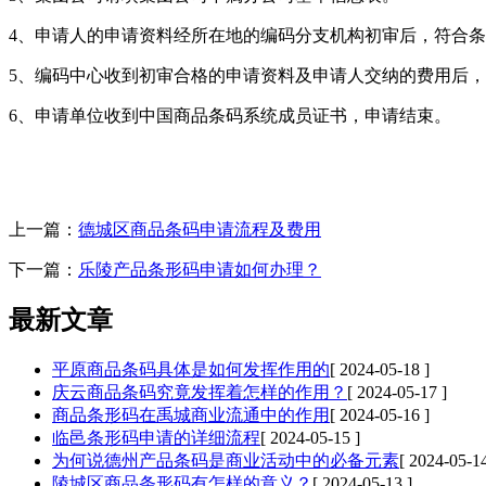
4、申请人的申请资料经所在地的编码分支机构初审后，符合
5、编码中心收到初审合格的申请资料及申请人交纳的费用后
6、申请单位收到中国商品条码系统成员证书，申请结束。
上一篇：
德城区商品条码申请流程及费用
下一篇：
乐陵产品条形码申请如何办理？
最新文章
平原商品条码具体是如何发挥作用的
[ 2024-05-18 ]
庆云商品条码究竟发挥着怎样的作用？
[ 2024-05-17 ]
商品条形码在禹城商业流通中的作用
[ 2024-05-16 ]
临邑条形码申请的详细流程
[ 2024-05-15 ]
为何说德州产品条码是商业活动中的必备元素
[ 2024-05-14
陵城区商品条形码有怎样的意义？
[ 2024-05-13 ]