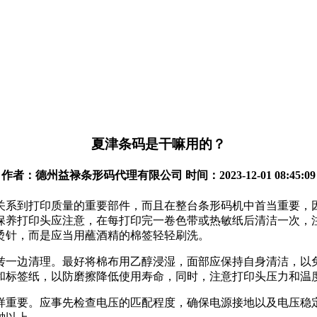
夏津条码是干嘛用的？
作者：德州益禄条形码代理有限公司 时间：2023-12-01 08:45:09
关系到打印质量的重要部件，而且在整台条形码机中首当重要，
保养打印头应注意，在每打印完一卷色带或热敏纸后清洁一次，
烫针，而是应当用蘸酒精的棉签轻轻刷洗。
转一边清理。最好将棉布用乙醇浸湿，面部应保持自身清洁，以
和标签纸，以防磨擦降低使用寿命，同时，注意打印头压力和温
样重要。应事先检查电压的匹配程度，确保电源接地以及电压稳