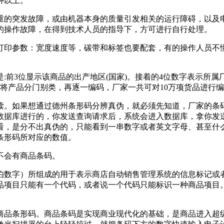
钟以上。
重的突发故障，或由机器本身的质量引发相关的运行障碍，以及
的操作故障，在得到技术人员的指导下，方可进行自行处理。
打印参数：宽度速度等，碳带和标签也要配套，有的操作人员不
:前3位显示该商品的出产地区(国家)。接着的4位数字表示所属
将产品分门别类，再逐一编码，厂家一共可对10万项货品进行
读。如果想通过德州条形码分辨真伪，就必须先知道，厂家的条
数据库进行的，你发送查询请求后，系统会进入数据库，拿你发
看，是分不出真伪的，只能看到一串数字或者英文字母、甚至什么
条形码所对应的数值。
不会有商品条码。
伯数字）所组成的用于表示商店自动销售管理系统的信息标记或
品项目只能有一个代码，或者说一个代码只能标识一种商品项目
商品条形码。商品条码是实现商业现代化的基础，是商品进入超级