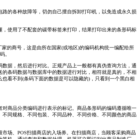
电路的各种故障等，切勿自己擅自拆卸打印机，以免造成永久损
懂，使用了不配套的碳带标签来打印，结果打印出来的条形码标
厂家的商号，这是由所在国家(或地区)的编码机构统一编配给所
编码。
码数据，然后进行对比。正规产品上一般都有真伪查询方法，通
送的条码数据与数据库中的数据进行对比，相符就是真的，不相
也看不到(条码下面的数据是可以隐藏的)，只看到一个黑白相
者对商品分类编码进行表示的标记。商品条形码的编码遵循唯一
。不同规格、不同包装、不同品种、不同价格、不同颜色的商品
市场、POS扫描商店的入场券。在扫描商店，当顾客采购商品