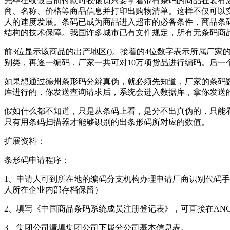
完毕在收银台前付款时收银员只要拿着带有条码的商品在装有
商、名称、价格等商品信息并打印出购物清单。这样不仅可以
人的速度发展。条码已成为商品进入超市的必备条件，商品条
结构的技术保障。我国许多城市已有文件规定，所有无条码商
前3位显示该商品的出产地区()。接着的4位数字表示所属厂
别类，再逐一编码，厂家一共可对10万项货品进行编码。后一
如果想通过德州条形码分辨真伪，就必须先知道，厂家的条码
库进行的，你发送查询请求后，系统会进入数据库，拿你发送
假如什么都不知道，只是从条码上看，是分不出真伪的，只能
只有用条码扫描器才能够识别的出条形码所对应的数值。
扩展资料：
条形码申请程序：
1、申请人可到所在地的编码分支机构办理申请厂商识别代码
人所在企业内部存档保留）
2、填写《中国商品条码系统成员注册登记表》，可直接在AN
3、集团公司请填集团公司下属分公司基本信息表。