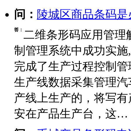
问：
陵城区商品条码是
答：
二维条形码应用管理
制管理系统中成功实施
完成了生产过程控制管
生产线数据采集管理汽
产线上生产的，将写有
安在产品生产台，这…