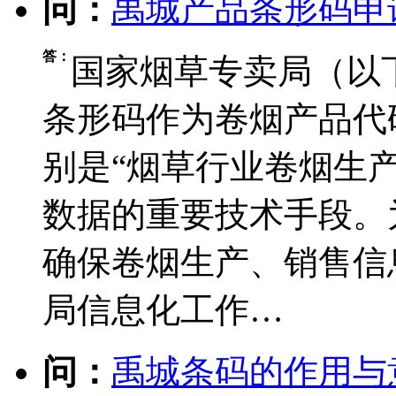
问：
禹城产品条形码申
答：
国家烟草专卖局（以
条形码作为卷烟产品代
别是“烟草行业卷烟生
数据的重要技术手段。
确保卷烟生产、销售信
局信息化工作…
问：
禹城条码的作用与