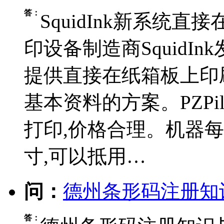
答：
SquidInk新系统
印设备制造商SquidInk
提供直接在纸箱板上印
基本资料的方案。PZPilo
打印,价格合理。机器每
寸,可以抵用…
问：
德州条形码注册知
答：