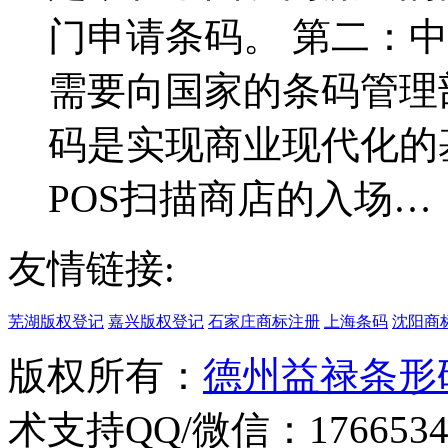
门申请条码。 第二：
需要向国家的条码管理
码是实现商业现代化的
POS扫描商店的入场…
友情链接:
芜湖版权登记
嘉兴版权登记
石家庄商标注册
上海条码
沈阳商
版权所有：
德州益禄条形
术支持QQ/微信：1766534