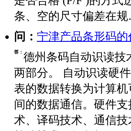
是否合格 (P/F )的
条、空的尺寸偏差在规
问：
宁津产品条形码的
答：
德州条码自动识读技
两部分。 自动识读硬
表的数据转换为计算机
间的数据通信。硬件支
术、译码技术、通信技