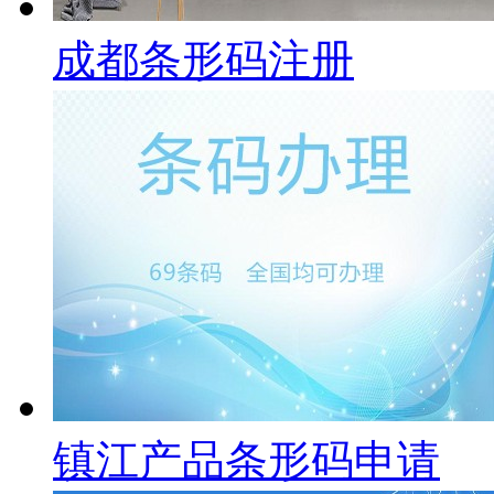
成都条形码注册
镇江产品条形码申请