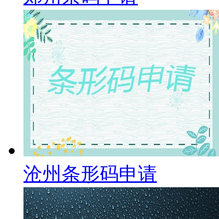
沧州条形码申请