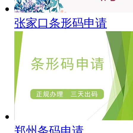
张家口条形码申请
郑州条码申请