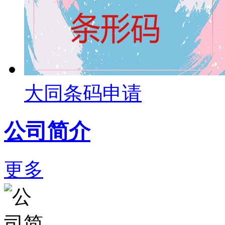
大同条码申请
公司简介
更多