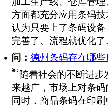
加工生产线、仓库管理
方面都充分应用条码技
认为只要上了条码设备
完善了、流程就优化了
问：
德州条码存在哪些
答：
随着社会的不断进步
来越广，市场上对条码
同时，商品条码在印刷