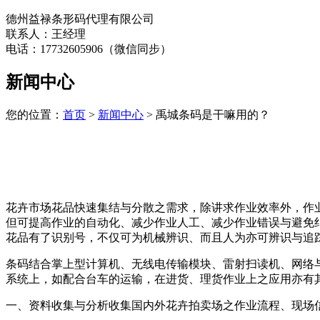
德州益禄条形码代理有限公司
联系人：王经理
电话：17732605906（微信同步）
新闻中心
您的位置：
首页
>
新闻中心
> 禹城条码是干嘛用的？
花卉市场花品快速集结与分散之需求，除讲求作业效率外，作
但可提高作业的自动化、减少作业人工、减少作业错误与避免
花品有了识别号，不仅可为机械辨识、而且人为亦可辨识与追
条码结合掌上型计算机、无线电传输模块、雷射扫读机、网络
系统上，如配合台车的运输，在进货、理货作业上之应用亦有
一、资料收集与分析收集国内外花卉拍卖场之作业流程、现场信