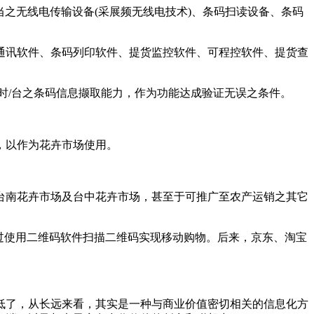
当之无线电传输设备(采展频无线电技术)、条码扫读设备、条码
通讯软件、条码列印软件、提货监控软件、可程控软件、提货查
小时/台之条码信息撷取能力，作为功能达成验证无误之条件。
，以作为花卉市场使用。
台南花卉市场及台中花卉市场，甚至于可推广至农产运销之其它
通过使用二维码软件扫描二维码实现移动购物。后来，京东、淘宝
低了，从长远来看，其实是一种与商业价值密切相关的信息化方