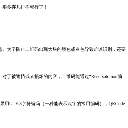
，那多存几排不就行了！
息。为了防止二维码出现大块的黑色或白色导致难以识别，还要
挡或者损坏的内容，二维码能通过“Reed-solomon编
用UTF-8字符编码（一种能表示汉字的常用编码），QRCode