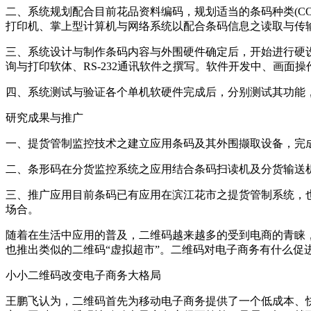
二、系统规划配合目前花品资料编码，规划适当的条码种类(CO
打印机、掌上型计算机与网络系统以配合条码信息之读取与传
三、系统设计与制作条码内容与外围硬件确定后，开始进行硬
询与打印软体、RS-232通讯软件之撰写。软件开发中、画面
四、系统测试与验证各个单机软硬件完成后，分别测试其功能，
研究成果与推广
一、提货管制监控技术之建立应用条码及其外围撷取设备，完
二、条形码在分货监控系统之应用结合条码扫读机及分货输送
三、推广应用目前条码已有应用在滨江花市之提货管制系统，
场合。
随着在生活中应用的普及，二维码越来越多的受到电商的青睐，
也推出类似的二维码“虚拟超市”。二维码对电子商务有什么促
小小二维码改变电子商务大格局
王鹏飞认为，二维码首先为移动电子商务提供了一个低成本、