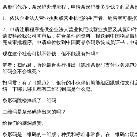
条形码代办，条形码办理流程，申请条形码要多少钱？商品条
1、依法企业法人营业执照或营业执照的生产者、销售者可根
2、申请注册程序提供企业法人营业执照或营业执照及其复印
请资料经我公司初审后，符合条件的资料，报送到中国物品编
完成审批程序。申请单位收到中国商品条码系统成员证书，申
现在这个社会可以不带钱，但不能没有扫码!!
笔者：扫码君，听说最近央行推出《德州条形码支付业务规范》，好
维码会不会饿死？
扫码君：有了《规范》，银行的小伙伴们就能组团跟微信支付
绍一下哪儿哪儿都有二维码到底是什么鬼。
条形码跳楼摔成了二维码
二维码是条形码摔出来的吗？
给你们的脑洞点赞。
条形码是二维码的一维版，种类和标准非常多。在二维码出现