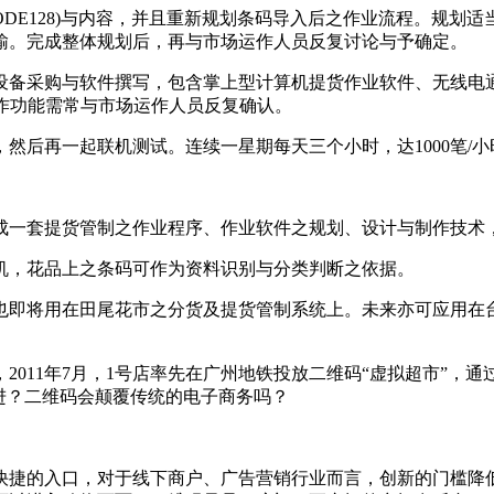
DE128)与内容，并且重新规划条码导入后之作业流程。规划适
输。完成整体规划后，再与市场运作人员反复讨论与予确定。
设备采购与软件撰写，包含掌上型计算机提货作业软件、无线电
操作功能需常与市场运作人员反复确认。
然后再一起联机测试。连续一星期每天三个小时，达1000笔/
成一套提货管制之作业程序、作业软件之规划、设计与制作技术
机，花品上之条码可作为资料识别与分类判断之依据。
也即将用在田尾花市之分货及提货管制系统上。未来亦可应用在
2011年7月，1号店率先在广州地铁投放二维码“虚拟超市”，
进？二维码会颠覆传统的电子商务吗？
快捷的入口，对于线下商户、广告营销行业而言，创新的门槛降