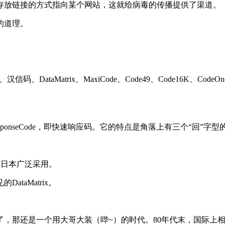
存放链接的方式指向某个网站，这就给病毒的传播提供了渠道。
的道理。
DataMatrix、MaxiCode、Code49、Code16K、C
esponseCode，即快速响应码。它的特点是角落上有三个“回”
和日本广泛采用。
taMatrix。
那还是一个用大哥大装（哔~）的时代。80年代末，国际上相继研制