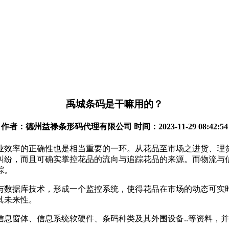
禹城条码是干嘛用的？
作者：德州益禄条形码代理有限公司 时间：2023-11-29 08:42:54
业效率的正确性也是相当重要的一环。从花品至市场之进货、理
纠纷，而且可确实掌控花品的流向与追踪花品的来源。而物流与
踪。
与数据库技术，形成一个监控系统，使得花品在市场的动态可实
其未来性。
息窗体、信息系统软硬件、条码种类及其外围设备..等资料，