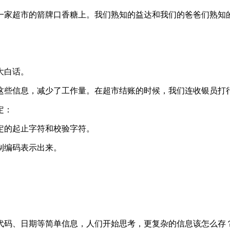
州一家超市的箭牌口香糖上。我们熟知的益达和我们的爸爸们熟知
大白话。
这些信息，减少了工作量。在超市结账的时候，我们连收银员打
定：
定的起止字符和校验字符。
制编码表示出来。
代码、日期等简单信息，人们开始思考，更复杂的信息该怎么存