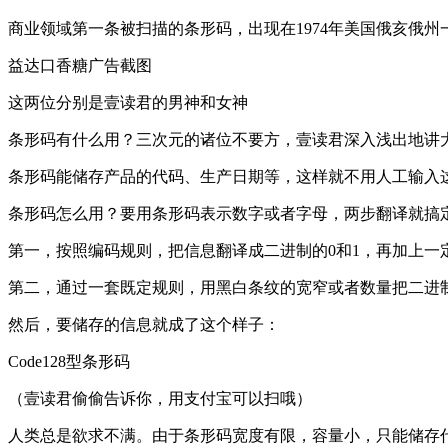
商业领域第一条被扫描的条形码，出现在1974年美国俄亥俄
益达口香糖广告截图
这两位分别是壹读君的男神和女神
条形码有什么用？三次元的诸位不要方，壹读君深入浅出地讲
条形码能储存产品的代码、生产日期等，这样就不用人工输入
条形码怎么用？要用条形码表示数字或者字母，两步翻译就搞
第一，按照编码规则，把信息翻译成二进制的0和1，再加上一
第二，通过一套既定规则，用黑白条纹的宽窄或者数量把二进
然后，要储存的信息就成了这个样子：
Code128型条形码
（壹读君偷偷告诉你，用支付宝可以扫哦）
人类总是欲求不满。由于条形码宽度有限，容量小，只能储存