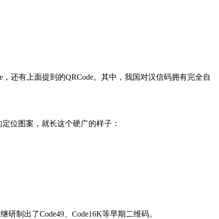
odeOne，还有上面提到的QRCode。其中，我国对汉信码拥有完全自
字型的定位图案，就长这个硬广的样子：
出了Code49、Code16K等早期二维码。