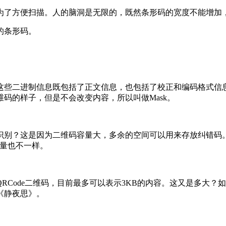
为了方便扫描。人的脑洞是无限的，既然条形码的宽度不能增加
的条形码。
这些二进制信息既包括了正文信息，也包括了校正和编码格式信
码的样子，但是不会改变内容，所以叫做Mask。
？这是因为二维码容量大，多余的空间可以用来存放纠错码。对于被遮
息量也不一样。
ode二维码，目前最多可以表示3KB的内容。这又是多大？如果
《静夜思》。