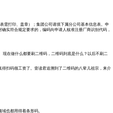
请表需打印、盖章）；集团公司请填下属分公司基本信息表。申
对确实符合规定要求的，编码向申请人核准注册厂商识别代码，
功能了。现在做什么都要刷二维码，二维码到底是什么？以后不刷二
真得扫码领工资了。壹读君追溯到了二维码的八辈儿祖宗，来介
领域也都用得着条形码。