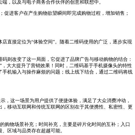
云端，以及与电子商务合作伙伴的创意和联想中。
购物；促进客户在产生购物欲望瞬间即完成购物过程，增加销售；
店直接定位为“体验空间”。随着二维码使用的广泛，逐步实现
维码则改变了这一局面，它促进了品牌广告与移动购物的结合：
”，大大提升了营销效果！同时，二维码基于手机摄像头的特性
了手机输入与操作麻烦的问题；线上线下结合，通过二维码将线
表示，这一场景为用户提供了便捷体验，满足了大众消费冲动，
出，移动互联网和传统互联网的区别在于其便携性、私密性、更
下的购物场景补充；时间补充，主要是碎片化时间的互补；入口
段、区域与品类存在超越可能。