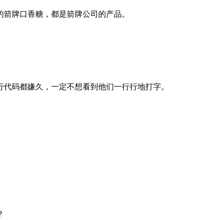
的箭牌口香糖，都是箭牌公司的产品。
行代码都嫌久，一定不想看到他们一行行地打字。
？