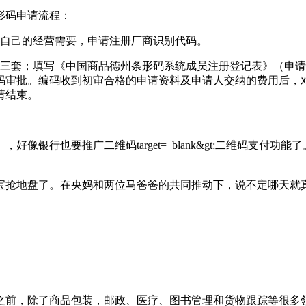
形码申请流程：
据自己的经营需要，申请注册厂商识别代码。
件三套；填写《中国商品德州条形码系统成员注册登记表》（申
码审批。编码收到初审合格的申请资料及申请人交纳的费用后，
请结束。
像银行也要推广二维码target=_blank&gt;二维码支付
宝抢地盘了。在央妈和两位马爸爸的共同推动下，说不定哪天就
之前，除了商品包装，邮政、医疗、图书管理和货物跟踪等很多