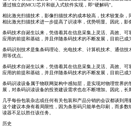
通过独立的MCU芯片和嵌入式软件实现，即“硬解码”。
相比激光扫描技术，影像扫描技术的成本较高，技术较复杂，
相比激光扫描技术进一步提高了识读率，优势明显。因此，影
条码技术自诞生以来，凭借着其在信息采集上灵活、高效、可
应用的前提和基础，并且伴随条码技术的不断发展，目前已成
条码识别技术是集条码理论、光电技术、计算机技术、通信技
用等优点。
条码技术自诞生以来，凭借着其在信息采集上灵活、高效、可
应用的前提和基础，并且伴随条码技术的不断发展，目前已成
条码识读设备属于物联网架构中感知层，是实现对物理世界的
展，对条码识读设备的投资建设需求也在不断增加。因此，长
几乎每份包装杂志或任何有关包装和产品分销的会议都谈到用
这个建议本身有着局限性，因为条形码只能单色印刷，而多数
读器不足以胜任该任务。
历史