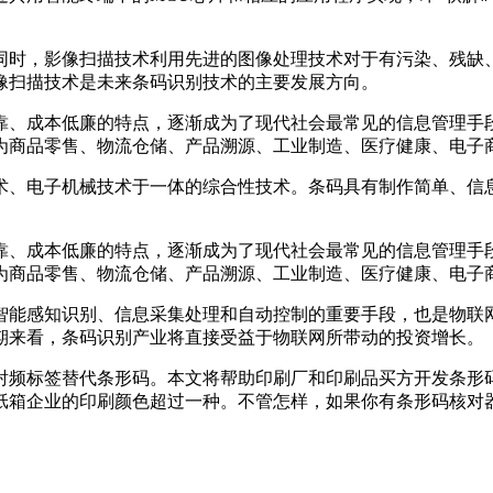
同时，影像扫描技术利用先进的图像处理技术对于有污染、残缺
像扫描技术是未来条码识别技术的主要发展方向。
靠、成本低廉的特点，逐渐成为了现代社会最常见的信息管理手
为商品零售、物流仓储、产品溯源、工业制造、医疗健康、电子
术、电子机械技术于一体的综合性技术。条码具有制作简单、信
靠、成本低廉的特点，逐渐成为了现代社会最常见的信息管理手
为商品零售、物流仓储、产品溯源、工业制造、医疗健康、电子
智能感知识别、信息采集处理和自动控制的重要手段，也是物联
期来看，条码识别产业将直接受益于物联网所带动的投资增长。
射频标签替代条形码。本文将帮助印刷厂和印刷品买方开发条形
纸箱企业的印刷颜色超过一种。不管怎样，如果你有条形码核对