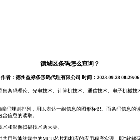
德城区条码怎么查询？
作者：德州益禄条形码代理有限公司 时间：2023-09-28 08:29:06
是集条码理论、光电技术、计算机技术、通信技术、电子机械技
定的编码规则排列，用以表达一组信息的图形标识。而条码信息的
包含信息的读取。
技术和影像扫描技术两大类。
共用智能终端中的MCU芯片和相应的应用程序实现，即“软解