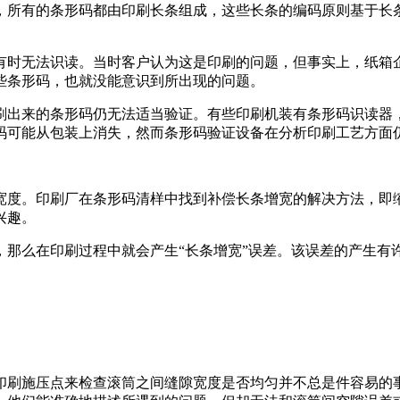
而，所有的条形码都由印刷长条组成，这些长条的编码原则基于
码有时无法识读。当时客户认为这是印刷的问题，但事实上，纸
些条形码，也就没能意识到所出现的问题。
刷出来的条形码仍无法适当验证。有些印刷机装有条形码识读器
码可能从包装上消失，然而条形码验证设备在分析印刷工艺方面
宽度。印刷厂在条形码清样中找到补偿长条增宽的解决方法，即
兴趣。
那么在印刷过程中就会产生“长条增宽”误差。该误差的产生有
印刷施压点来检查滚筒之间缝隙宽度是否均匀并不总是件容易的