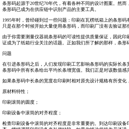
条形码起源于20世纪70年代，有着各种不同的设计图案。然
条形码已成为在供应链中识别产品的主要工具。
1995年时，曾经碰到过一些问题：印刷在瓦楞纸箱上的条形
只是在那个时候开始大量使用条形码，而印刷厂没有去验证那
由于你需要测量仪器就条形码的可读性提供质量保证，因此印
证成为了纸箱行业关注的话题。正如我们所了解的那样，条形
问题
在引进条形码之后，人们发现印刷工艺影响条形码的实际长条
条形码中所有长条给出平均长条增宽值。我们正是对该数值感
如果条形码中长条的宽度在印刷时相对原先设计规格有所变化，
原材料特性；
印刷滚筒的圆度；
印刷设备中滚筒的对齐程度；
检查印刷设备中滚筒的对齐程度是非常重要的。到达印刷设备