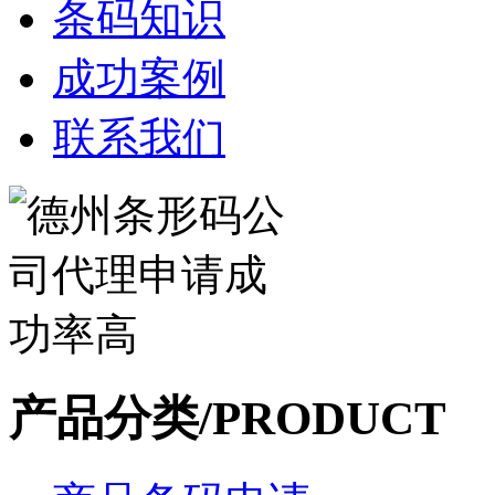
条码知识
成功案例
联系我们
产品分类/PRODUCT