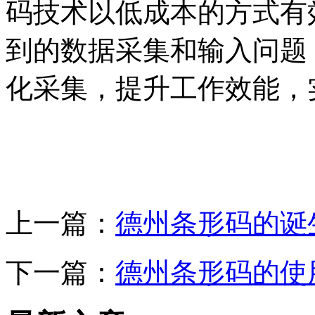
码技术以低成本的方式有
到的数据采集和输入问题
化采集，提升工作效能，
上一篇：
德州条形码的诞
下一篇：
德州条形码的使