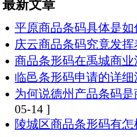
最新文章
平原商品条码具体是如
庆云商品条码究竟发挥
商品条形码在禹城商业
临邑条形码申请的详细
为何说德州产品条码是
05-14 ]
陵城区商品条形码有怎